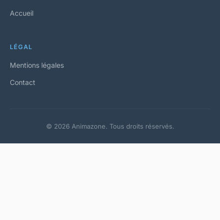
Accueil
LÉGAL
Mentions légales
Contact
© 2026 Animazone. Tous droits réservés.