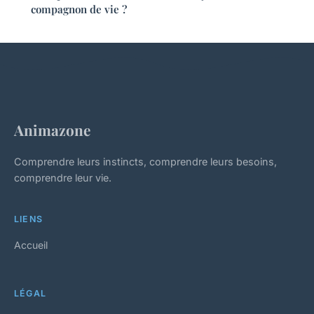
compagnon de vie ?
Animazone
Comprendre leurs instincts, comprendre leurs besoins,
comprendre leur vie.
LIENS
Accueil
LÉGAL