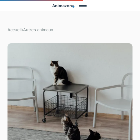
Accueil
›
Autres animaux