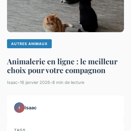
AUTRES ANIMAUX
Animalerie en ligne : le meilleur
choix pour votre compagnon
Isaac
•
16 janvier 2026
•
8 min de lecture
Isaac
I
TAGS